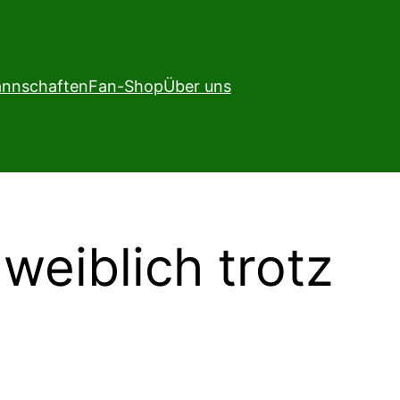
nnschaften
Fan-Shop
Über uns
weiblich trotz