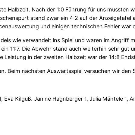
ste Halbzeit. Nach der 1:0 Führung für uns mussten 
schenspurt stand zwar ein 4:2 auf der Anzeigetafel a
cenauswertung und einigen technischen Fehler war d
s wie verwandelt ins Spiel und waren im Angriff mit
ein 11:7. Die Abwehr stand auch weiterhin sehr gut
le Leistung in der zweiten Halbzeit war der 14:8 End
en. Beim nächsten Auswärtsspiel versuchen wir den
1, Eva Kilguß. Janine Hagnberger 1, Julia Mäntele 1, A