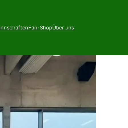
nnschaften
Fan-Shop
Über uns