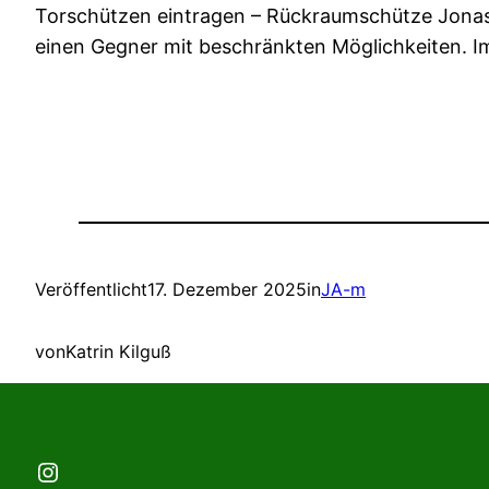
Torschützen eintragen – Rückraumschütze Jonas S
einen Gegner mit beschränkten Möglichkeiten. I
Veröffentlicht
17. Dezember 2025
in
JA-m
von
Katrin Kilguß
Instagram