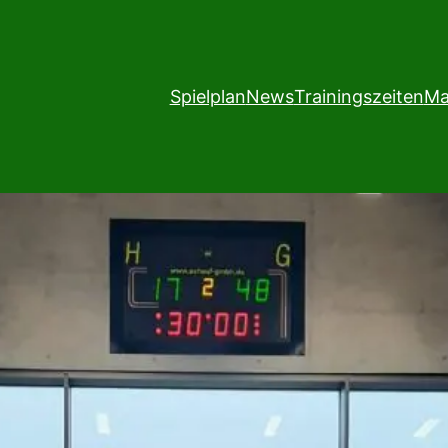
Spielplan
News
Trainingszeiten
Ma