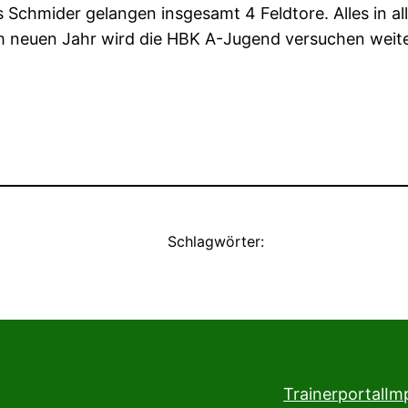
chmider gelangen insgesamt 4 Feldtore. Alles in alle
m neuen Jahr wird die HBK A-Jugend versuchen weite
Schlagwörter:
Trainerportal
Im