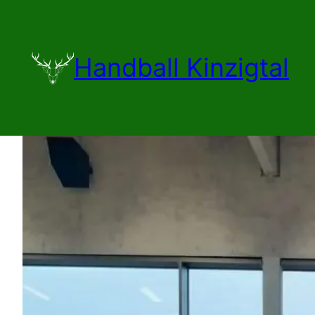
Zum
Inhalt
springen
Handball Kinzigtal