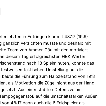
u
enletzten in Entringen klar mit 48:17 (19:9)
 gänzlich verzichten musste und deshalb mit
weite Team von Ammer-Gäu mit den motiviert
 an diesem Tag erfolgreichsten HBK Werfer
ischenstand nach 18 Spielminuten, konnte das
 testweisen taktischen Umstellung auf die
n baute die Führung zum Halbzeitstand von 19:8
en, als Motivation die Zügel nicht aus der Hand
setzt. Aus einer stabilen Defensive um
en Tempogegenstoß auf die umschaltstarken Außen
 von 48:17 dann auch alle 6 Feldspieler als