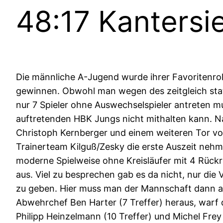
48:17 Kanters
Die männliche A-Jugend wurde ihrer Favoritenroll
gewinnen. Obwohl man wegen des zeitgleich stat
nur 7 Spieler ohne Auswechselspieler antreten 
auftretenden HBK Jungs nicht mithalten kann. N
Christoph Kernberger und einem weiteren Tor v
Trainerteam Kilguß/Zesky die erste Auszeit nehm
moderne Spielweise ohne Kreisläufer mit 4 Rückr
aus. Viel zu besprechen gab es da nicht, nur die
zu geben. Hier muss man der Mannschaft dann a
Abwehrchef Ben Harter (7 Treffer) heraus, warf
Philipp Heinzelmann (10 Treffer) und Michel Frey 