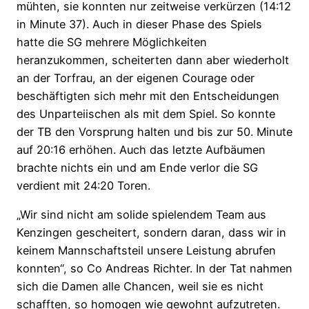
mühten, sie konnten nur zeitweise verkürzen (14:12
in Minute 37). Auch in dieser Phase des Spiels
hatte die SG mehrere Möglichkeiten
heranzukommen, scheiterten dann aber wiederholt
an der Torfrau, an der eigenen Courage oder
beschäftigten sich mehr mit den Entscheidungen
des Unparteiischen als mit dem Spiel. So konnte
der TB den Vorsprung halten und bis zur 50. Minute
auf 20:16 erhöhen. Auch das letzte Aufbäumen
brachte nichts ein und am Ende verlor die SG
verdient mit 24:20 Toren.
„Wir sind nicht am solide spielendem Team aus
Kenzingen gescheitert, sondern daran, dass wir in
keinem Mannschaftsteil unsere Leistung abrufen
konnten“, so Co Andreas Richter. In der Tat nahmen
sich die Damen alle Chancen, weil sie es nicht
schafften, so homogen wie gewohnt aufzutreten.