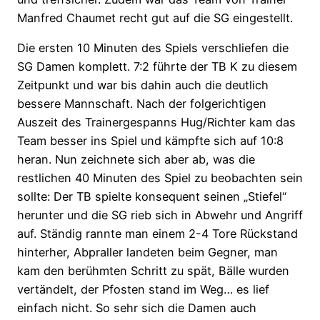
Manfred Chaumet recht gut auf die SG eingestellt.
Die ersten 10 Minuten des Spiels verschliefen die
SG Damen komplett. 7:2 führte der TB K zu diesem
Zeitpunkt und war bis dahin auch die deutlich
bessere Mannschaft. Nach der folgerichtigen
Auszeit des Trainergespanns Hug/Richter kam das
Team besser ins Spiel und kämpfte sich auf 10:8
heran. Nun zeichnete sich aber ab, was die
restlichen 40 Minuten des Spiel zu beobachten sein
sollte: Der TB spielte konsequent seinen „Stiefel“
herunter und die SG rieb sich in Abwehr und Angriff
auf. Ständig rannte man einem 2-4 Tore Rückstand
hinterher, Abpraller landeten beim Gegner, man
kam den berühmten Schritt zu spät, Bälle wurden
vertändelt, der Pfosten stand im Weg… es lief
einfach nicht. So sehr sich die Damen auch