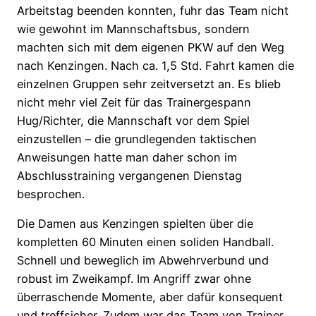
Arbeitstag beenden konnten, fuhr das Team nicht
wie gewohnt im Mannschaftsbus, sondern
machten sich mit dem eigenen PKW auf den Weg
nach Kenzingen. Nach ca. 1,5 Std. Fahrt kamen die
einzelnen Gruppen sehr zeitversetzt an. Es blieb
nicht mehr viel Zeit für das Trainergespann
Hug/Richter, die Mannschaft vor dem Spiel
einzustellen – die grundlegenden taktischen
Anweisungen hatte man daher schon im
Abschlusstraining vergangenen Dienstag
besprochen.
Die Damen aus Kenzingen spielten über die
kompletten 60 Minuten einen soliden Handball.
Schnell und beweglich im Abwehrverbund und
robust im Zweikampf. Im Angriff zwar ohne
überraschende Momente, aber dafür konsequent
und treffsicher. Zudem war das Team von Trainer