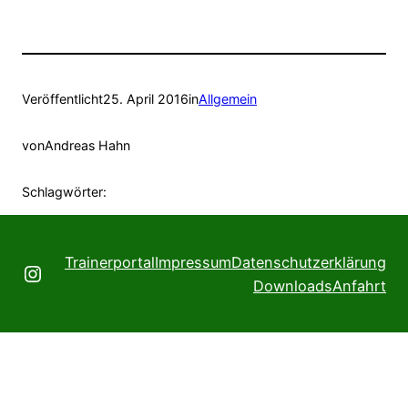
Veröffentlicht
25. April 2016
in
Allgemein
von
Andreas Hahn
Schlagwörter:
Trainerportal
Impressum
Datenschutzerklärung
Instagram
Downloads
Anfahrt