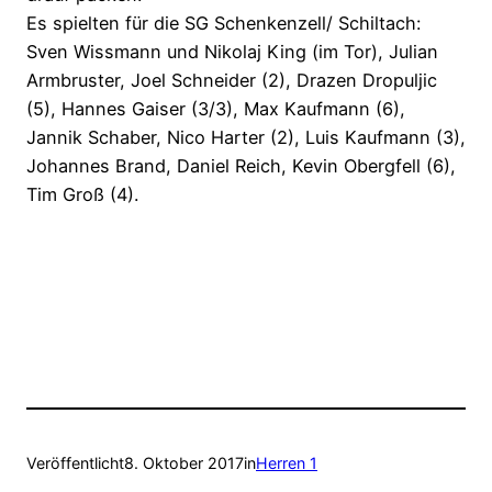
Es spielten für die SG Schenkenzell/ Schiltach:
Sven Wissmann und Nikolaj King (im Tor), Julian
Armbruster, Joel Schneider (2), Drazen Dropuljic
(5), Hannes Gaiser (3/3), Max Kaufmann (6),
Jannik Schaber, Nico Harter (2), Luis Kaufmann (3),
Johannes Brand, Daniel Reich, Kevin Obergfell (6),
Tim Groß (4).
Veröffentlicht
8. Oktober 2017
in
Herren 1