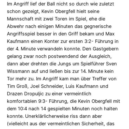
Im Angriff lief der Ball nicht so durch wie zuletzt
schon gezeigt, Kevin Obergfell hielt seine
Mannschaft mit zwei Toren im Spiel, ehe die
Abwehr nach einigen Minuten das gegnerische
Angriffsspiel besser in den Griff bekam und Max
Kaufmann einen Konter zur ersten 3:2- Führung in
der 4. Minute verwandeln konnte. Den Gastgebern
gelang zwar noch postwendend der Ausgleich,
dann aber drehten die Jungs um Spielführer Sven
Wissmann auf und ließen bis zur 14. Minute kein
Tor mehr zu. Im Angriff kam man über Treffer von
Tim Groß, Joel Schneider, Luis Kaufmann und
Drazen Dropuljic zu einer vermeintlich
komfortablen 9:3- Führung, die Kevin Obergfell mit
dem 10:4 nach 14 gespielten Minuten noch halten
konnte. Unerklärlicherweise riss dann aber
(vielleicht aus der vermeintlichen Sicherheit, das