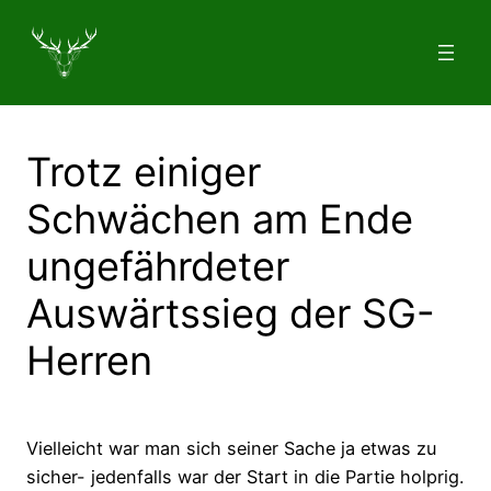
Zum
Inhalt
springen
Trotz einiger
Schwächen am Ende
ungefährdeter
Auswärtssieg der SG-
Herren
Vielleicht war man sich seiner Sache ja etwas zu
sicher- jedenfalls war der Start in die Partie holprig.