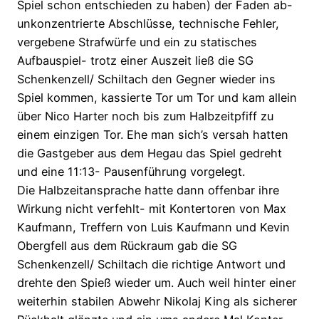
Spiel schon entschieden zu haben) der Faden ab-
unkonzentrierte Abschlüsse, technische Fehler,
vergebene Strafwürfe und ein zu statisches
Aufbauspiel- trotz einer Auszeit ließ die SG
Schenkenzell/ Schiltach den Gegner wieder ins
Spiel kommen, kassierte Tor um Tor und kam allein
über Nico Harter noch bis zum Halbzeitpfiff zu
einem einzigen Tor. Ehe man sich’s versah hatten
die Gastgeber aus dem Hegau das Spiel gedreht
und eine 11:13- Pausenführung vorgelegt.
Die Halbzeitansprache hatte dann offenbar ihre
Wirkung nicht verfehlt- mit Kontertoren von Max
Kaufmann, Treffern von Luis Kaufmann und Kevin
Obergfell aus dem Rückraum gab die SG
Schenkenzell/ Schiltach die richtige Antwort und
drehte den Spieß wieder um. Auch weil hinter einer
weiterhin stabilen Abwehr Nikolaj King als sicherer