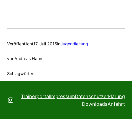
Veröffentlicht
17. Juli 2015
in
Jugendleitung
von
Andreas Hahn
Schlagwörter:
Trainerportal
Impressum
Datenschutzerklärung
Instagram
Downloads
Anfahrt