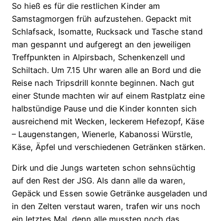
So hieß es für die restlichen Kinder am
Samstagmorgen früh aufzustehen. Gepackt mit
Schlafsack, Isomatte, Rucksack und Tasche stand
man gespannt und aufgeregt an den jeweiligen
Treffpunkten in Alpirsbach, Schenkenzell und
Schiltach. Um 7.15 Uhr waren alle an Bord und die
Reise nach Tripsdrill konnte beginnen. Nach gut
einer Stunde machten wir auf einem Rastplatz eine
halbstündige Pause und die Kinder konnten sich
ausreichend mit Wecken, leckerem Hefezopf, Käse
– Laugenstangen, Wienerle, Kabanossi Würstle,
Käse, Äpfel und verschiedenen Getränken stärken.
Dirk und die Jungs warteten schon sehnsüchtig
auf den Rest der JSG. Als dann alle da waren,
Gepäck und Essen sowie Getränke ausgeladen und
in den Zelten verstaut waren, trafen wir uns noch
ein letztes Mal, denn alle mussten noch das