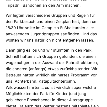
Tripsdrill Bändchen an den Arm machen.
Wir legten verschiedene Gruppen und Regeln für
den Parkbesuch und einen Zeitplan fest, denn um
18:30 Uhr sollte im Camp ein Fußballturnier aller
anwesenden Jugendgruppen sattfinden. Und das
wollten wir uns natürlich nicht entgehen lassen.
Dann ging es los und wir stürmten in den Park.
Schnell hatten sich Gruppen gefunden, die einen
wagemutiger in der Auswahl der Fahrattraktionen,
die anderen (anfangs) etwas zurückhaltender. Wir
Betreuer hatten wirklich ein hartes Programm vor
uns, Achterbahn, Katapultachterbahn,
Wildwasserfahrten… es ist wirklich super welche
Möglichkeiten der Park für Kinder (und jung
gebliebene Erwachsene) in dieser Altersgruppe
bietet. Da auch das Wetter bestens mitspielte ( ein