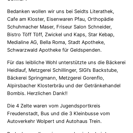
Bedanken wollen wir uns bei Seidts Literathek,
Cafe am Kloster, Eisenwaren Pfau, Orthopädie
Schuhmacher Maser, Friseur Salon Schneider,
Bistro Töff Töff, Zwickel und Kaps, Star Kebap,
Medialine AG, Bella Roma, Stadt Apotheke,
Schwarzwald Apotheke für Geldspenden.
Für das leibliche Wohl unterstützte uns die Bäckerei
Heidlauf, Metzgerei Schillinger, SIGI’s Backstube,
Bäckerei Springmann, Metzgerei Gorenflo,
Alpirsbacher Klosterbräu und der Getränkehandel
Bombis. Herzlichen Dank!!
Die 4 Zelte waren vom Jugendsportkreis
Freudenstadt, Bus und die 3 Kleinbusse vom
Autoverkehr Wolpert und Autohaus Trein.