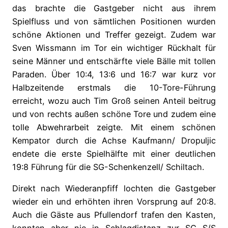
das brachte die Gastgeber nicht aus ihrem
Spielfluss und von sämtlichen Positionen wurden
schöne Aktionen und Treffer gezeigt.
Zudem war
Sven Wissmann im Tor ein wichtiger Rückhalt für
seine Männer und entschärfte viele Bälle mit tollen
Paraden. Über 10:4, 13:6 und 16:7 war kurz vor
Halbzeitende erstmals die 10-Tore-Führung
erreicht, wozu auch Tim Groß seinen Anteil beitrug
und von rechts außen schöne Tore und zudem eine
tolle Abwehrarbeit zeigte. Mit einem schönen
Kempator durch die Achse Kaufmann/ Dropuljic
endete die erste Spielhälfte mit einer deutlichen
19:8 Führung für die SG-Schenkenzell/ Schiltach.
Direkt nach Wiederanpfiff lochten die Gastgeber
wieder ein und erhöhten ihren Vorsprung auf 20:8.
Auch die Gäste aus Pfullendorf trafen den Kasten,