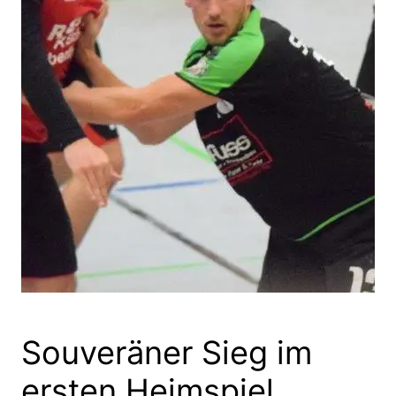
Souveräner Sieg im
ersten Heimspiel