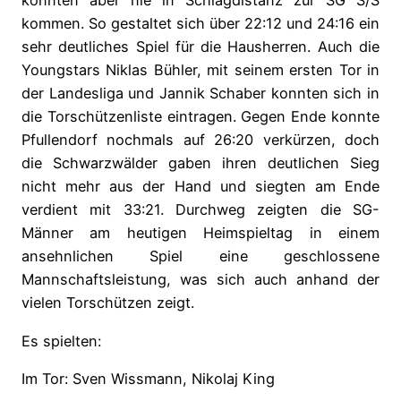
konnten aber nie in Schlagdistanz zur SG S/S
kommen. So gestaltet sich über 22:12 und 24:16 ein
sehr deutliches Spiel für die Hausherren. Auch die
Youngstars Niklas Bühler, mit seinem ersten Tor in
der Landesliga und Jannik Schaber konnten sich in
die Torschützenliste eintragen. Gegen Ende konnte
Pfullendorf nochmals auf 26:20 verkürzen, doch
die Schwarzwälder gaben ihren deutlichen Sieg
nicht mehr aus der Hand und siegten am Ende
verdient mit 33:21. Durchweg zeigten die SG-
Männer am heutigen Heimspieltag in einem
ansehnlichen Spiel eine geschlossene
Mannschaftsleistung, was sich auch anhand der
vielen Torschützen zeigt.
Es spielten:
Im Tor: Sven Wissmann, Nikolaj King