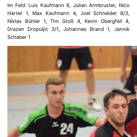
Im Feld: Luis Kaufmann 6, Julian Armbruster, Nico
Harter 1, Max Kaufmann 4, Joel Schneider 8/3,
Niklas Bühler 1, Tim Groß 4, Kevin Obergfell 4,
Drazen Dropuljic 3/1, Johannes Brand 1, Jannik
Schaber 1