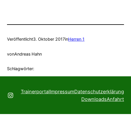
Veröffentlicht
3. Oktober 2017
in
Herren 1
von
Andreas Hahn
Schlagwörter:
Trainerportal
Impressum
Datenschutzerklärung
Instagram
Downloads
Anfahrt