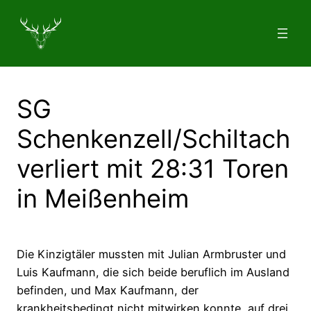
Zum
Inhalt
springen
SG
Schenkenzell/Schiltach
verliert mit 28:31 Toren
in Meißenheim
Die Kinzigtäler mussten mit Julian Armbruster und
Luis Kaufmann, die sich beide beruflich im Ausland
befinden, und Max Kaufmann, der
krankheitsbedingt nicht mitwirken konnte, auf drei