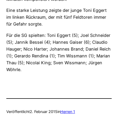
Eine starke Leistung zeigte der junge Toni Eggert
im linken Rückraum, der mit fünf Feldtoren immer
für Gefahr sorgte.
Für die SG spielten: Toni Eggert (5); Joel Schneider
(5); Jannik Bessei (4); Hannes Gaiser (6); Claudio
Hauger; Nico Harter; Johannes Brand; Daniel Reich
(1); Gerardo Rendina (1); Tim Wissmann (1); Marian
Thau (5); Nicolai King; Sven Wissmann; Jürgen
Wöhrle.
Veröffentlicht
2. Februar 2015
in
Herren 1