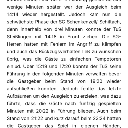
wenige Minuten später war der Ausgleich beim
14:14 wieder hergestellt. Jedoch kam nun die
schwächste Phase der SG Schenkenzell/ Schiltach,
denn innerhalb von drei Minuten konnte der TuS
Steißlingen mit 14:18 in Front ziehen. Die SG-
Herren hatten mit Fehlern im Angriff zu kämpfen
und auch das Rückzugsverhalten ließ zu wünschen
übrig, was die Gäste zu einfachen Tempotoren
einlud. Über 15:19 und 17:20 konnte der TuS seine
Führung in den folgenden Minuten verwalten bevor
die Gastgeber beim Stand von 19:20 wieder
aufschließen konnten. Jedoch fehlte das letzte
Aufbäumen um den Ausgleich zu erzielen, was dazu
führte, dass die Gäste nach fünfzig gespielten
Minuten mit 20:22 in Führung blieben. Auch beim
Stand von 21:22 und kurz darauf beim 23:24 hatten
die Gastgeber das Spiel in eigenen Händen,