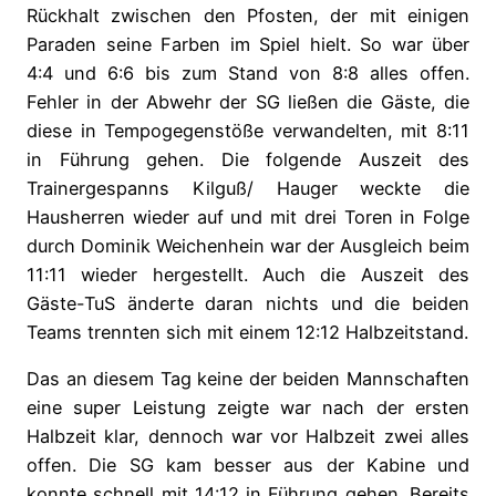
Rückhalt zwischen den Pfosten, der mit einigen
Paraden seine Farben im Spiel hielt. So war über
4:4 und 6:6 bis zum Stand von 8:8 alles offen.
Fehler in der Abwehr der SG ließen die Gäste, die
diese in Tempogegenstöße verwandelten, mit 8:11
in Führung gehen. Die folgende Auszeit des
Trainergespanns Kilguß/ Hauger weckte die
Hausherren wieder auf und mit drei Toren in Folge
durch Dominik Weichenhein war der Ausgleich beim
11:11 wieder hergestellt. Auch die Auszeit des
Gäste-TuS änderte daran nichts und die beiden
Teams trennten sich mit einem 12:12 Halbzeitstand.
Das an diesem Tag keine der beiden Mannschaften
eine super Leistung zeigte war nach der ersten
Halbzeit klar, dennoch war vor Halbzeit zwei alles
offen. Die SG kam besser aus der Kabine und
konnte schnell mit 14:12 in Führung gehen. Bereits