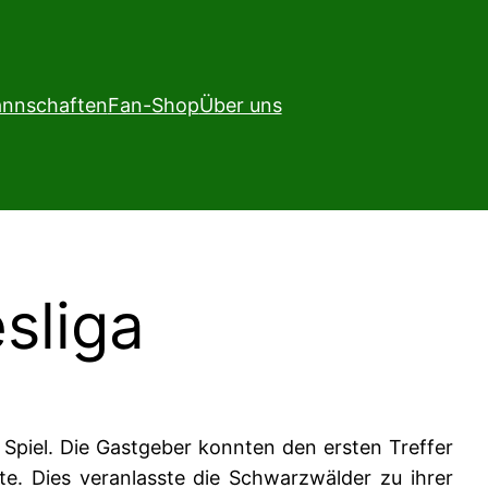
nnschaften
Fan-Shop
Über uns
sliga
 Spiel. Die Gastgeber konnten den ersten Treffer
te. Dies veranlasste die Schwarzwälder zu ihrer