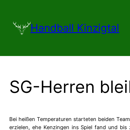
Zum
Inhalt
springen
Handball Kinzigtal
SG-Herren blei
Bei heißen Temperaturen starteten beiden Teams 
erzielen, ehe Kenzingen ins Spiel fand und bis