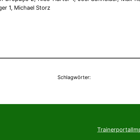
er 1, Michael Storz
Schlagwörter:
Trainerportal
Im