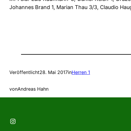
Johannes Brand 1, Marian Thau 3/3, Claudio Haug
Veröffentlicht
28. Mai 2017
in
Herren 1
von
Andreas Hahn
Instagram