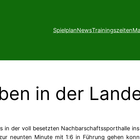
Spielplan
News
Trainingszeiten
Ma
ben in der Lande
in der voll besetzten Nachbarschaftssporthalle ins
 zur neunten Minute mit 1:6 in Führung gehen konn