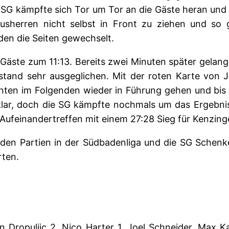
 SG kämpfte sich Tor um Tor an die Gäste heran und 
sherren nicht selbst in Front zu ziehen und so g
den die Seiten gewechselt.
 Gäste zum 11:13. Bereits zwei Minuten später gelan
hstand sehr ausgeglichen. Mit der roten Karte von J
nten im Folgenden wieder in Führung gehen und bis
klar, doch die SG kämpfte nochmals um das Ergebni
Aufeinandertreffen mit einem 27:28 Sieg für Kenzing
iden Partien in der Südbadenliga und die SG Schenke
rten.
n Dropuljic 2, Nico Harter 1, Joel Schneider, Max K