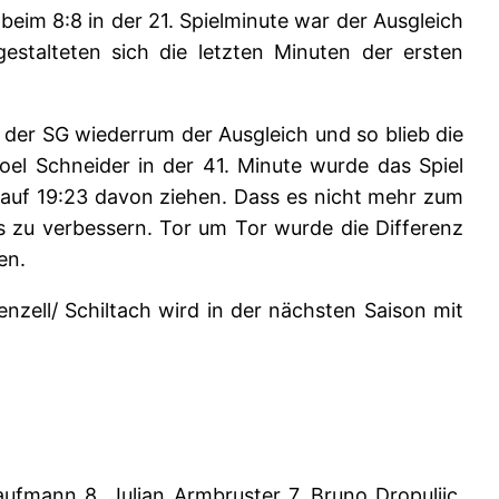
beim 8:8 in der 21. Spielminute war der Ausgleich
estalteten sich die letzten Minuten der ersten
g der SG wiederrum der Ausgleich und so blieb die
oel Schneider in der 41. Minute wurde das Spiel
 auf 19:23 davon ziehen. Dass es nicht mehr zum
s zu verbessern. Tor um Tor wurde die Differenz
en.
nzell/ Schiltach wird in der nächsten Saison mit
aufmann 8, Julian Armbruster 7, Bruno Dropuljic,