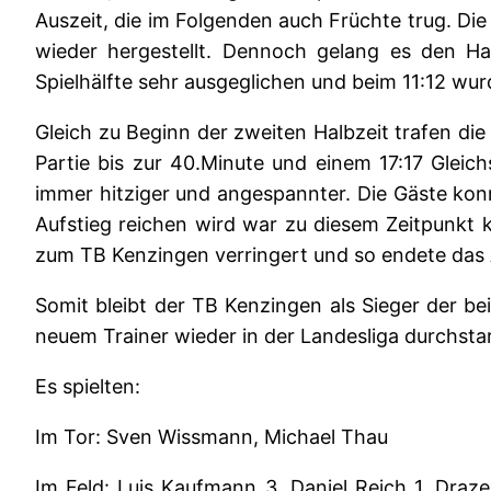
Auszeit, die im Folgenden auch Früchte trug. Die
wieder hergestellt. Dennoch gelang es den Hau
Spielhälfte sehr ausgeglichen und beim 11:12 wur
Gleich zu Beginn der zweiten Halbzeit trafen die
Partie bis zur 40.Minute und einem 17:17 Gleic
immer hitziger und angespannter. Die Gäste kon
Aufstieg reichen wird war zu diesem Zeitpunkt 
zum TB Kenzingen verringert und so endete das 
Somit bleibt der TB Kenzingen als Sieger der be
neuem Trainer wieder in der Landesliga durchsta
Es spielten:
Im Tor: Sven Wissmann, Michael Thau
Im Feld: Luis Kaufmann 3, Daniel Reich 1, Draze