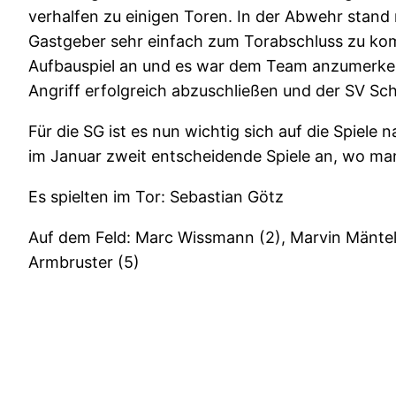
verhalfen zu einigen Toren. In der Abwehr stan
Gastgeber sehr einfach zum Torabschluss zu komm
Aufbauspiel an und es war dem Team anzumerken,
Angriff erfolgreich abzuschließen und der SV Sch
Für die SG ist es nun wichtig sich auf die Spie
im Januar zweit entscheidende Spiele an, wo m
Es spielten im Tor: Sebastian Götz
Auf dem Feld: Marc Wissmann (2), Marvin Mäntele
Armbruster (5)