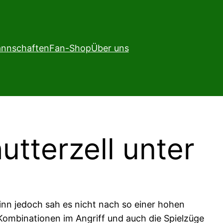
nnschaften
Fan-Shop
Über uns
utterzell unter
ginn jedoch sah es nicht nach so einer hohen
Kombinationen im Angriff und auch die Spielzüge