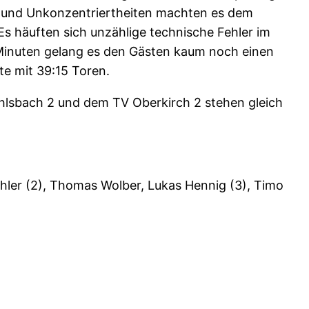
r und Unkonzentriertheiten machten es dem
s häuften sich unzählige technische Fehler im
 Minuten gelang es den Gästen kaum noch einen
te mit 39:15 Toren.
 Ohlsbach 2 und dem TV Oberkirch 2 stehen gleich
ühler (2), Thomas Wolber, Lukas Hennig (3), Timo