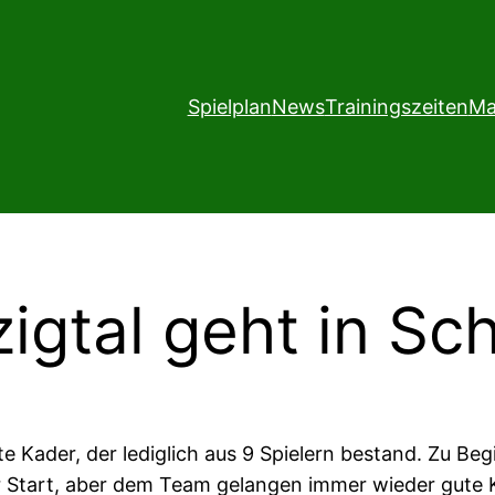
Spielplan
News
Trainingszeiten
Ma
gtal geht in Sch
e Kader, der lediglich aus 9 Spielern bestand. Zu Be
r Start, aber dem Team gelangen immer wieder gute 