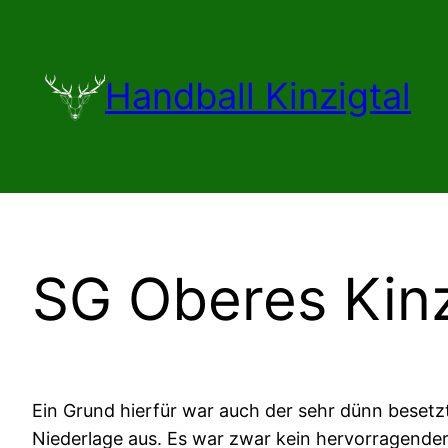
Zum
Inhalt
springen
Handball Kinzigtal
SG Oberes Kinzi
Ein Grund hierfür war auch der sehr dünn besetzt
Niederlage aus. Es war zwar kein hervorragende