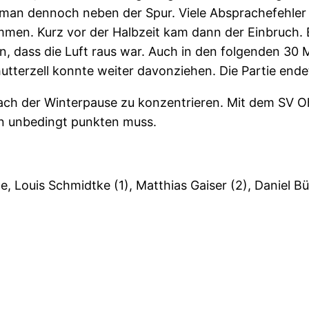
d man dennoch neben der Spur. Viele Absprachefehle
en. Kurz vor der Halbzeit kam dann der Einbruch. E
 dass die Luft raus war. Auch in den folgenden 30
utterzell konnte weiter davonziehen. Die Partie ende
le nach der Winterpause zu konzentrieren. Mit dem SV
an unbedingt punkten muss.
, Louis Schmidtke (1), Matthias Gaiser (2), Daniel B