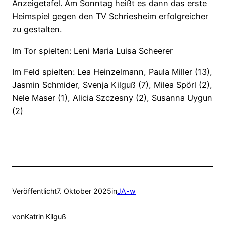
Anzeigetafel. Am Sonntag heißt es dann das erste
Heimspiel gegen den TV Schriesheim erfolgreicher
zu gestalten.
Im Tor spielten: Leni Maria Luisa Scheerer
Im Feld spielten: Lea Heinzelmann, Paula Miller (13),
Jasmin Schmider, Svenja Kilguß (7), Milea Spörl (2),
Nele Maser (1), Alicia Szczesny (2), Susanna Uygun
(2)
Veröffentlicht
7. Oktober 2025
in
JA-w
von
Katrin Kilguß