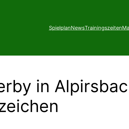
Spielplan
News
Trainingszeiten
Ma
by in Alpirsbac
zeichen