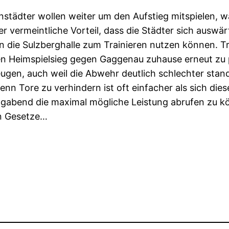
eudenstädter wollen weiter um den Aufstieg mitspielen,
er vermeintliche Vorteil, dass die Städter sich auswä
ten die Sulzberghalle zum Trainieren nutzen können.
en Heimspielsieg gegen Gaggenau zuhause erneut zu 
n, auch weil die Abwehr deutlich schlechter stand a
n Tore zu verhindern ist oft einfacher als sich diese
agabend die maximal mögliche Leistung abrufen zu 
en Gesetze…