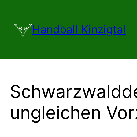
Zum
Inhalt
springen
Handball Kinzigtal
Schwarzwaldder
ungleichen Vor