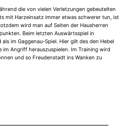
 während die von vielen Verletzungen gebeutelten
rts mit Harzeinsatz immer etwas schwerer tun, ist
 Trotzdem wird man auf Seiten der Hausherren
punkten. Beim letzten Auswärtsspiel in
ls im Gaggenau-Spiel. Hier gilt des den Hebel
 im Angriff herauszuspielen. Im Training wird
können und so Freudenstadt ins Wanken zu