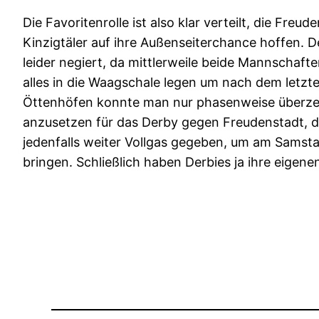
Die Favoritenrolle ist also klar verteilt, die Fr
Kinzigtäler auf ihre Außenseiterchance hoffen. D
leider negiert, da mittlerweile beide Mannschaf
alles in die Waagschale legen um nach dem letzt
Öttenhöfen konnte man nur phasenweise überzeuge
anzusetzen für das Derby gegen Freudenstadt, den
jedenfalls weiter Vollgas gegeben, um am Samst
bringen. Schließlich haben Derbies ja ihre eigen