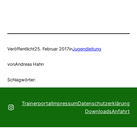
Veröffentlicht
25. Februar 2017
in
Jugendleitung
von
Andreas Hahn
Schlagwörter:
Trainerportal
Impressum
Datenschutzerklärung
Instagram
Downloads
Anfahrt