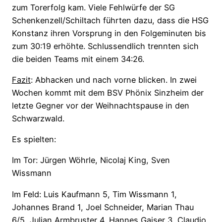
zum Torerfolg kam. Viele Fehlwürfe der SG
Schenkenzell/Schiltach führten dazu, dass die HSG
Konstanz ihren Vorsprung in den Folgeminuten bis
zum 30:19 erhöhte. Schlussendlich trennten sich
die beiden Teams mit einem 34:26.
Fazit
: Abhacken und nach vorne blicken. In zwei
Wochen kommt mit dem BSV Phönix Sinzheim der
letzte Gegner vor der Weihnachtspause in den
Schwarzwald.
Es spielten:
Im Tor: Jürgen Wöhrle, Nicolaj King, Sven
Wissmann
Im Feld: Luis Kaufmann 5, Tim Wissmann 1,
Johannes Brand 1, Joel Schneider, Marian Thau
6/5, Julian Armbruster 4, Hannes Gaiser 3, Claudio