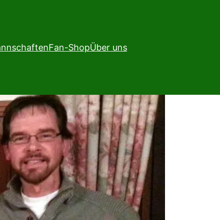
nnschaften
Fan-Shop
Über uns