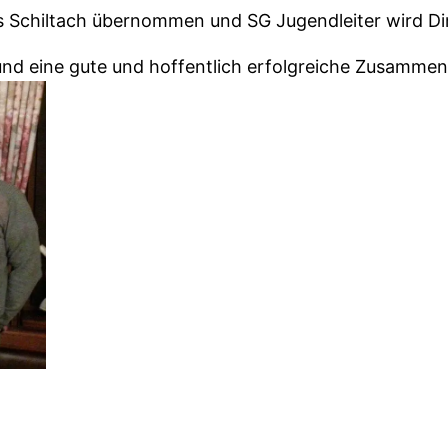
s Schiltach übernommen und SG Jugendleiter wird Dir
und eine gute und hoffentlich erfolgreiche Zusammen