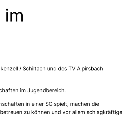
 im
nkenzell / Schiltach und des TV Alpirsbach
chaften im Jugendbereich.
haften in einer SG spielt, machen die
betreuen zu können und vor allem schlagkräftige