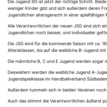
Die Jugend SG ist jetzt der richtige Schritt. Bei
weniger Kinder gibt und sich außerdem deren Frei
Jugendlichen altersgerecht in einer spielfähige
Alle Verantwortlichen der neuen JSG sind sich e
Jugendlichen noch besser, und individueller gefö
Die JSG wird für die kommende Saison mit ca. 1
Altersklassen, bis auf die weibliche B-Jugend mi
Die männliche B, C und E Jugend werden sogar 
Desweitern werden die weibliche Jugend A-Jugen
Jugendspielklasse im Handballverband Südbaden, 
Außerdem tummeln sich in beiden Vereinen noch ü
Auch das stimmt die Verantwortlichen äußerst po