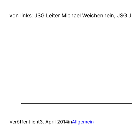
von links: JSG Leiter Michael Weichenhein, JSG J
Veröffentlicht
3. April 2014
in
Allgemein