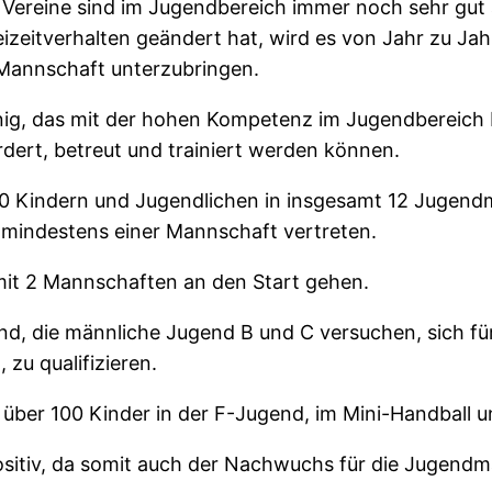
de Vereine sind im Jugendbereich immer noch sehr gut 
zeitverhalten geändert hat, wird es von Jahr zu Jahr
n Mannschaft unterzubringen.
inig, das mit der hohen Kompetenz im Jugendbereich b
rdert, betreut und trainiert werden können.
60 Kindern und Jugendlichen in insgesamt 12 Jugendm
t mindestens einer Mannschaft vertreten.
mit 2 Mannschaften an den Start gehen.
d, die männliche Jugend B und C versuchen, sich für
zu qualifizieren.
ber 100 Kinder in der F-Jugend, im Mini-Handball und
sitiv, da somit auch der Nachwuchs für die Jugendman