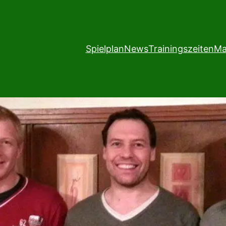
Spielplan
News
Trainingszeiten
Ma