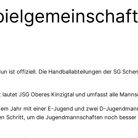
ielgemeinschaft
un ist offiziell. Die Handballabteilungen der SG Sche
lautet JSG Oberes Kinzigtal und umfasst alle Manns
m Jahr mit einer E-Jugend und zwei D-Jugendmannsc
en Schritt, um die Jugendmannschaften noch besser 