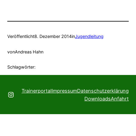
Veröffentlicht
8. Dezember 2014
in
Jugendleitung
von
Andreas Hahn
Schlagwörter:
Trainerportal
Impressum
Datenschutzerklärung
Instagram
Downloads
Anfahrt