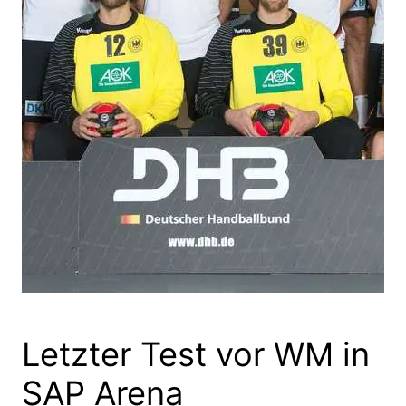
Letzter Test vor WM in
SAP Arena