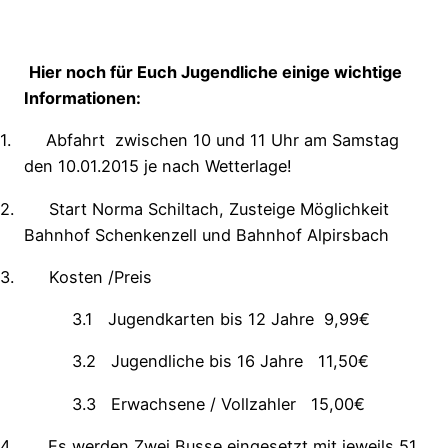
H
ier noch für Euch Jugendliche einige wichtige
Informationen:
1.
Abfahrt zwischen 10 und 11 Uhr am Samstag
den 10.01.2015 je nach Wetterlage!
2.
Start Norma Schiltach, Zusteige Möglichkeit
Bahnhof Schenkenzell und Bahnhof Alpirsbach
3.
Kosten /Preis
3.1
Jugendkarten bis 12 Jahre 9,99€
3.2
Jugendliche bis 16 Jahre 11,50€
3.3
Erwachsene / Vollzahler 15,00€
4.
Es werden Zwei Busse eingesetzt mit jeweils 51