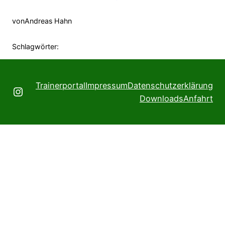
von
Andreas Hahn
Schlagwörter:
Trainerportal
Impressum
Datenschutzerklärung
Instagram
Downloads
Anfahrt