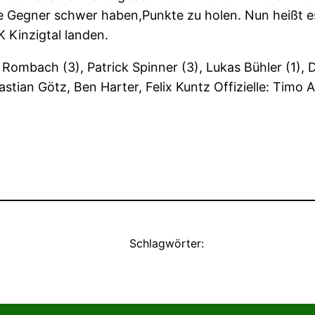
e Gegner schwer haben,Punkte zu holen. Nun heißt es
 Kinzigtal landen.
Rombach (3), Patrick Spinner (3), Lukas Bühler (1), D
ebastian Götz, Ben Harter, Felix Kuntz Offizielle: Tim
Schlagwörter: