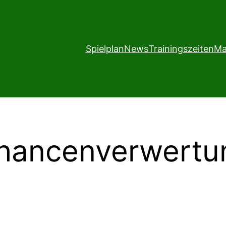
Spielplan
News
Trainingszeiten
Ma
Chancenverwertun