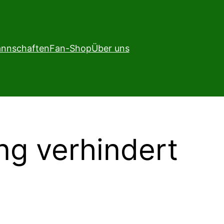
nnschaften
Fan-Shop
Über uns
g verhindert