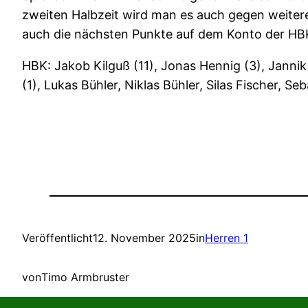
zweiten Halbzeit wird man es auch gegen weiter
auch die nächsten Punkte auf dem Konto der HBK
HBK: Jakob Kilguß (11), Jonas Hennig (3), Jannik 
(1), Lukas Bühler, Niklas Bühler, Silas Fischer, S
Veröffentlicht
12. November 2025
in
Herren 1
von
Timo Armbruster