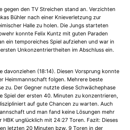
e gegen den TV Streichen stand an. Verzichten
kas Bühler nach einer Knieverletzung zur
mischer Halle zu holen. Die Jungs starteten
Abwehr konnte Felix Kuntz mit guten Paraden
an ein temporeiches Spiel aufziehen und war in
 ersten Unkonzentriertheiten im Abschluss ein.
re davonziehen (18:14). Diesen Vorsprung konnte
 der Heimmannschaft folgen. Mehrere beste
ise zu. Der Gegner nutzte diese Schwächephase
e Spiel der ersten 40. Minuten zu konzentrieren,
diszipliniert auf gute Chancen zu warten. Auch
Mannschaft und man fand keine Lösungen mehr
 HBK unglücklich mit 24:27 Toren. Fazit: Dieses
den letzten 20 Minuten bzw. 9 Toren in der