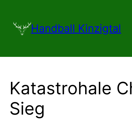
Zum
Inhalt
springen
Handball Kinzigtal
Katastrohale 
Sieg