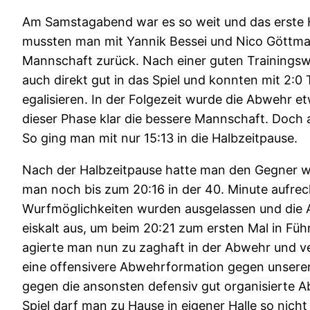
Am Samstagabend war es so weit und das erste H
mussten man mit Yannik Bessei und Nico Göttmann
Mannschaft zurück. Nach einer guten Trainingswo
auch direkt gut in das Spiel und konnten mit 2:
egalisieren. In der Folgezeit wurde die Abwehr 
dieser Phase klar die bessere Mannschaft. Doch 
So ging man mit nur 15:13 in die Halbzeitpause.
Nach der Halbzeitpause hatte man den Gegner we
man noch bis zum 20:16 in der 40. Minute aufrec
Wurfmöglichkeiten wurden ausgelassen und die A
eiskalt aus, um beim 20:21 zum ersten Mal in Füh
agierte man nun zu zaghaft in der Abwehr und ver
eine offensivere Abwehrformation gegen unsere
gegen die ansonsten defensiv gut organisierte A
Spiel darf man zu Hause in eigener Halle so nich