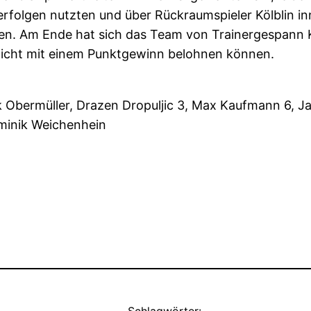
erfolgen nutzten und über Rückraumspieler Kölblin in
en. Am Ende hat sich das Team von Trainergespann K
 nicht mit einem Punktgewinn belohnen können.
 Obermüller, Drazen Dropuljic 3, Max Kaufmann 6, Jan
ominik Weichenhein