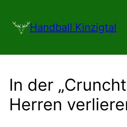
Zum
Inhalt
springen
Handball Kinzigtal
In der „Crunch
Herren verliere