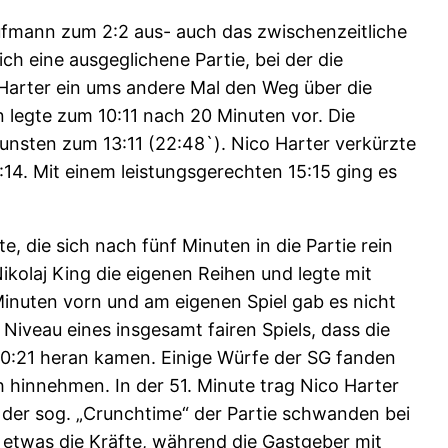
aufmann zum 2:2 aus- auch das zwischenzeitliche
ch eine ausgeglichene Partie, bei der die
 Harter ein ums andere Mal den Weg über die
 legte zum 10:11 nach 20 Minuten vor. Die
unsten zum 13:11 (22:48`). Nico Harter verkürzte
14. Mit einem leistungsgerechten 15:15 ging es
 die sich nach fünf Minuten in die Partie rein
kolaj King die eigenen Reihen und legte mit
Minuten vorn und am eigenen Spiel gab es nicht
 Niveau eines insgesamt fairen Spiels, dass die
20:21 heran kamen. Einige Würfe der SG fanden
hinnehmen. In der 51. Minute trag Nico Harter
In der sog. „Crunchtime“ der Partie schwanden bei
er etwas die Kräfte, während die Gastgeber mit