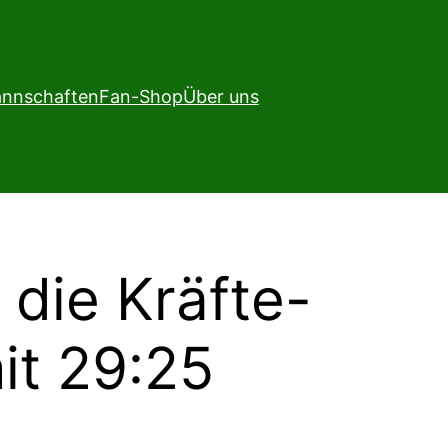
nnschaften
Fan-Shop
Über uns
die Kräfte-
it 29:25