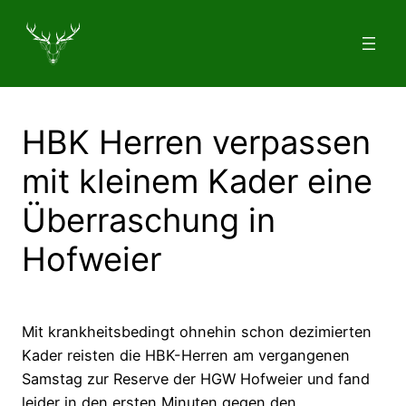
Zum
Inhalt
springen
HBK Herren verpassen
mit kleinem Kader eine
Überraschung in
Hofweier
Mit krankheitsbedingt ohnehin schon dezimierten
Kader reisten die HBK-Herren am vergangenen
Samstag zur Reserve der HGW Hofweier und fand
leider in den ersten Minuten gegen den