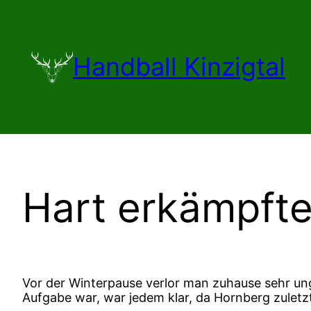
Zum
Inhalt
springen
Handball Kinzigtal
Hart erkämpfte
Vor der Winterpause verlor man zuhause sehr un
Aufgabe war, war jedem klar, da Hornberg zuletzt 