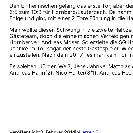
Den Einheimischen gelang das erste Tor, aber d
5:5 zum 10:8 für Hornberg/Lauterbach. Da nahm Gä
Folge und ging mit einer 2 Tore Führung in die Ha
Man wollte diesen Schwung in die zweite Halbzeit
Gästeteam, doch die einheimischen Verteidigen 
Hornberger, Andreas Moser. So erzielte die SG Ho
Jahnke im Tor sogar der beste Gästespieler. Wied
einzustellen. Nach dem 20:17 lies man kein Tor 
Es spielten: Jürgen Weiß, Jens Jahnke; Matthias
Andreas Hahn(2), Nico Harter(8/1), Andreas Hec
Veröffentlicht
3. Februar 2014
in
Herren 2