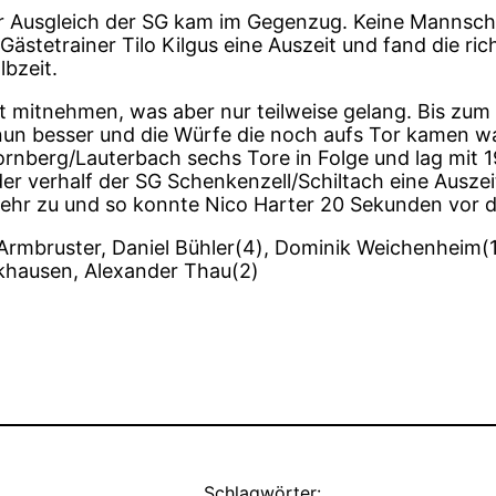
er Ausgleich der SG kam im Gegenzug. Keine Mannscha
stetrainer Tilo Kilgus eine Auszeit und fand die ric
lbzeit.
 mitnehmen, was aber nur teilweise gelang. Bis zum 
nun besser und die Würfe die noch aufs Tor kamen w
rnberg/Lauterbach sechs Tore in Folge und lag mit 19:
er verhalf der SG Schenkenzell/Schiltach eine Auszeit
mehr zu und so konnte Nico Harter 20 Sekunden vor 
 Armbruster, Daniel Bühler(4), Dominik Weichenheim(1
khausen, Alexander Thau(2)
Schlagwörter: