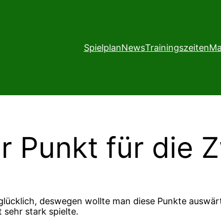
Spielplan
News
Trainingszeiten
Ma
r Punkt für die 
glücklich, deswegen wollte man diese Punkte auswärt
sehr stark spielte.