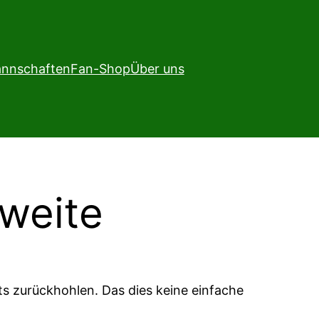
nnschaften
Fan-Shop
Über uns
Zweite
s zurückhohlen. Das dies keine einfache