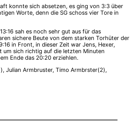
ft konnte sich absetzen, es ging von 3:3 über
htigen Worte, denn die SG schoss vier Tore in
13:16 sah es noch sehr gut aus für das
aren sichere Beute von dem starken Torhüter der
16 in Front, in dieser Zeit war Jens, Hexer,
 um sich richtig auf die letzten Minuten
dem Ende das 20:20 erziehlen.
), Julian Armbruster, Timo Armbrster(2),