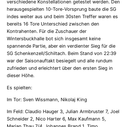
verschiedene Konstellationen getestet werden. Den
herausgespielten 10-Tore-Vorsprung baute die SG
indes weiter aus und beim 30sten Treffer waren es
bereits 16 Tore Unterschied zwischen den
Kontrahenten. Für die Zuschauer der
Wintersbuckhalle bot sich insgesamt keine
spannende Partie, aber ein verdienter Sieg für die
SG Schenkenzell/Schiltach. Beim Stand von 22:39
war der Saisonauftakt besiegelt und alle rundum
zufrieden und erleichtert über den ersten Sieg in
dieser Höhe.
Es spielten:
Im Tor: Sven Wissmann, Nikolaj King
Im Feld: Claudio Hauger 3, Julian Armbruster 7, Joel
Schneider 2, Nico Harter 6, Max Kaufmann 5,
Marian Thau 7/4, Johannes Brand 1, Timo