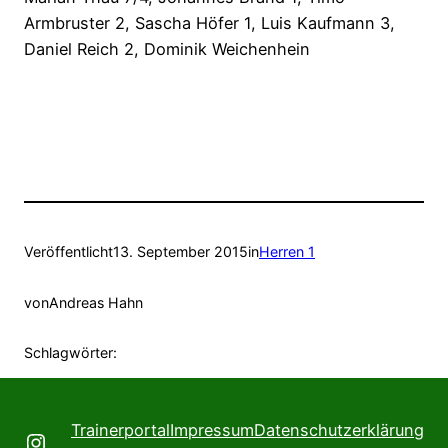
Armbruster 2, Sascha Höfer 1, Luis Kaufmann 3,
Daniel Reich 2, Dominik Weichenhein
Veröffentlicht
13. September 2015
in
Herren 1
von
Andreas Hahn
Schlagwörter:
Trainerportal
Impressum
Datenschutzerklärung
Instagram