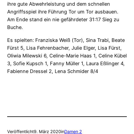
ihre gute Abwehrleistung und dem schnellen
Angriffsspiel ihre Führung Tor um Tor ausbauen.
Am Ende stand ein nie gefährdeter 31:17 Sieg zu
Buche.
Es spielten: Franziska Weiß (Tor), Sina Trabi, Beate
Fürst 5, Lisa Fehrenbacher, Julie Elger, Lisa Fürst,
Oliwia Milewski 6, Celine-Marie Haas 1, Celine Kübel
3, Sofie Kupsch 1, Fanny Müller 1, Laura Eßlinger 4,
Fabienne Dressel 2, Lena Schmider 8/4
Veröffentlicht
9. März 2020
in
Damen 2