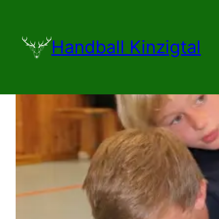
Zum
Inhalt
springen
Handball Kinzigtal