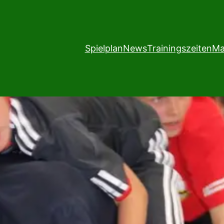
Spielplan
News
Trainingszeiten
Ma