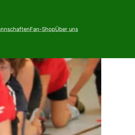
nnschaften
Fan-Shop
Über uns