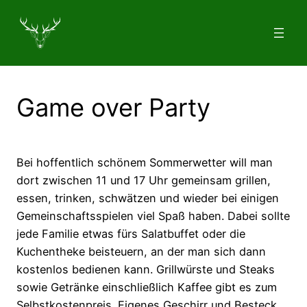
Zum
Inhalt
springen
Game over Party
Bei hoffentlich schönem Sommerwetter will man
dort zwischen 11 und 17 Uhr gemeinsam grillen,
essen, trinken, schwätzen und wieder bei einigen
Gemeinschaftsspielen viel Spaß haben. Dabei sollte
jede Familie etwas fürs Salatbuffet oder die
Kuchentheke beisteuern, an der man sich dann
kostenlos bedienen kann. Grillwürste und Steaks
sowie Getränke einschließlich Kaffee gibt es zum
Selbstkostenpreis. Eigenes Geschirr und Besteck