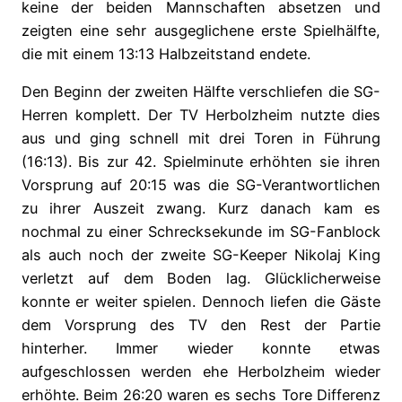
keine der beiden Mannschaften absetzen und
zeigten eine sehr ausgeglichene erste Spielhälfte,
die mit einem 13:13 Halbzeitstand endete.
Den Beginn der zweiten Hälfte verschliefen die SG-
Herren komplett. Der TV Herbolzheim nutzte dies
aus und ging schnell mit drei Toren in Führung
(16:13). Bis zur 42. Spielminute erhöhten sie ihren
Vorsprung auf 20:15 was die SG-Verantwortlichen
zu ihrer Auszeit zwang. Kurz danach kam es
nochmal zu einer Schrecksekunde im SG-Fanblock
als auch noch der zweite SG-Keeper Nikolaj King
verletzt auf dem Boden lag. Glücklicherweise
konnte er weiter spielen. Dennoch liefen die Gäste
dem Vorsprung des TV den Rest der Partie
hinterher. Immer wieder konnte etwas
aufgeschlossen werden ehe Herbolzheim wieder
erhöhte. Beim 26:20 waren es sechs Tore Differenz