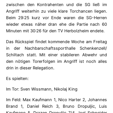
zwischen den Kontrahenten und die SG ließ im
Angriff weiterhin zu viele klare Torchancen liegen.
Beim 29:25 kurz vor Ende waren die SG-Herren
wieder etwas näher dran ehe die Partie nach 60
Minuten mit 30:26 für den TV Herbolzheim endete.
Das Rückspiel findet kommende Woche am Freitag
in der Nachbarschaftssporthalle Schenkenzell/
Schiltach statt. Mit einer stabileren Abwehr und
den nötigen Torerfolgen im Angriff ist noch alles
drin in dieser Relegation.
Es spielten:
Im Tor: Sven Wissmann, Nikolaj King
I
m Feld: Max Kaufmann 1, Nico Harter 2, Johannes
Brand 1, Daniel Reich 3, Bruno Dropuljic, Luis
Kaufmann 5, Drazen Dropuljic 7/4, Joel Schneider