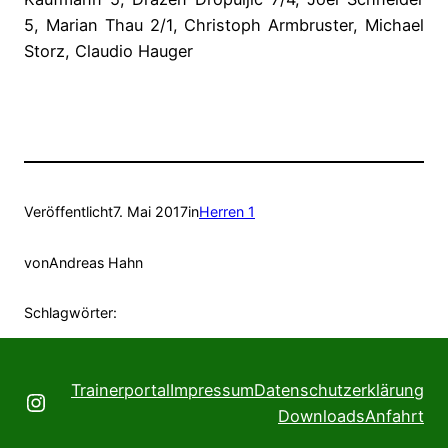
5, Marian Thau 2/1, Christoph Armbruster, Michael
Storz, Claudio Hauger
Veröffentlicht
7. Mai 2017
in
Herren 1
von
Andreas Hahn
Schlagwörter:
Trainerportal
Impressum
Datenschutzerklärung
Instagram
Downloads
Anfahrt