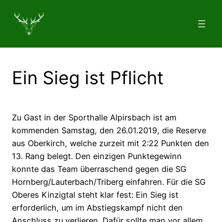
Zum
Inhalt
springen
Ein Sieg ist Pflicht
Zu Gast in der Sporthalle Alpirsbach ist am
kommenden Samstag, den 26.01.2019, die Reserve
aus Oberkirch, welche zurzeit mit 2:22 Punkten den
13. Rang belegt. Den einzigen Punktegewinn
konnte das Team überraschend gegen die SG
Hornberg/Lauterbach/Triberg einfahren. Für die SG
Oberes Kinzigtal steht klar fest: Ein Sieg ist
erforderlich, um im Abstiegskampf
nicht den
Anschluss zu verlieren. Dafür sollte man vor allem