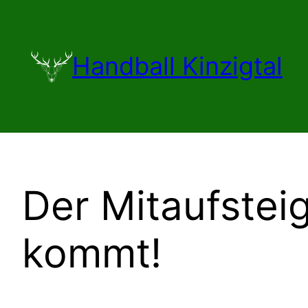
Zum
Inhalt
springen
Handball Kinzigtal
Der Mitaufstei
kommt!