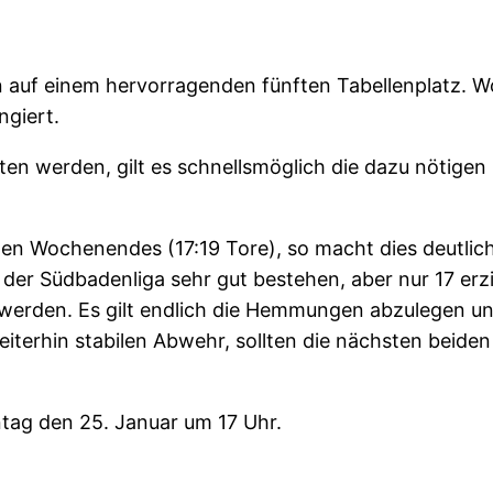
en auf einem hervorragenden fünften Tabellenplatz. W
ngiert.
lten werden, gilt es schnellsmöglich die dazu nötigen
en Wochenendes (17:19 Tore), so macht dies deutlich
er Südbadenliga sehr gut bestehen, aber nur 17 erzielt
erden. Es gilt endlich die Hemmungen abzulegen und i
weiterhin stabilen Abwehr, sollten die nächsten beid
ntag den 25. Januar um 17 Uhr.