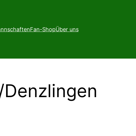
nnschaften
Fan-Shop
Über uns
h/Denzlingen