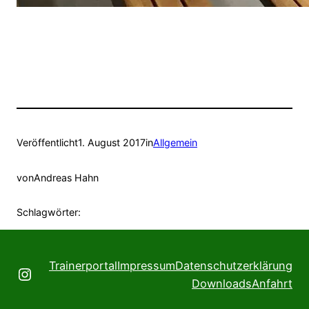
Veröffentlicht
1. August 2017
in
Allgemein
von
Andreas Hahn
Schlagwörter:
Trainerportal
Impressum
Datenschutzerklärung
Instagram
Downloads
Anfahrt